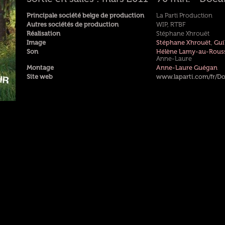
Principale société belge de production
La Parti Production
Autres sociétés de production
WIP, RTBF
Réalisation
Stéphane Xhrouët
Image
Stéphane Xhrouët
,
Gui
Son
Hélène Lamy-au-Rous
Anne-Laure
Montage
Anne-Laure Guégan
Site web
www.laparti.com/fr/D