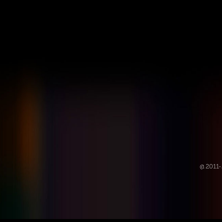
@ 2011