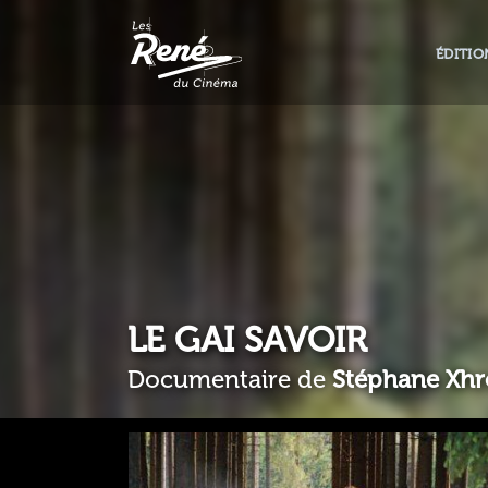
ÉDITIO
LE GAI SAVOIR
Documentaire de
Stéphane Xhr