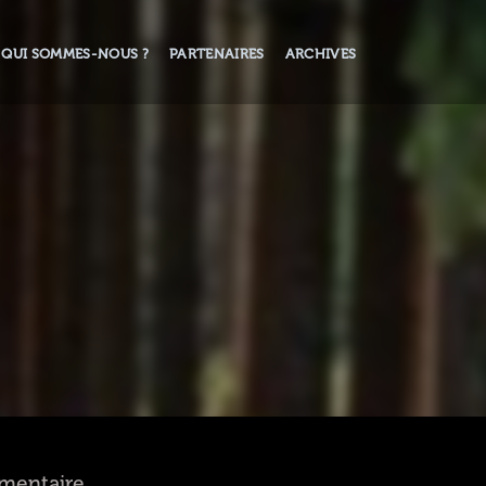
QUI SOMMES-NOUS ?
PARTENAIRES
ARCHIVES
umentaire