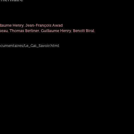
llaume Henry
,
Jean-François Awad
seau
,
Thomas Berliner
,
Guillaume Henry
,
Benoît Biral
,
ocumentaires/Le_Gai_Savoir.html