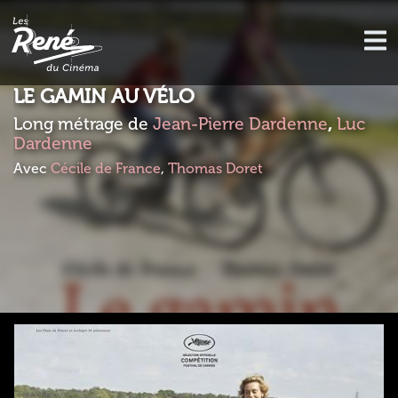
LE GAMIN AU VÉLO
Long métrage de
Jean-Pierre Dardenne
,
Luc
Dardenne
Avec
Cécile de France
,
Thomas Doret