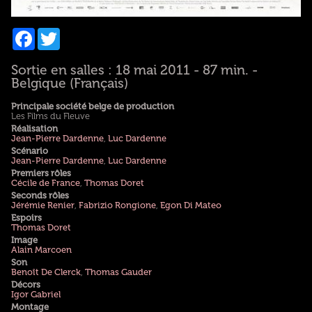
Facebook
Twitter
Sortie en salles : 18 mai 2011 - 87 min. -
Belgique (Français)
Principale société belge de production
Les Films du Fleuve
Réalisation
Jean-Pierre Dardenne
,
Luc Dardenne
Scénario
Jean-Pierre Dardenne
,
Luc Dardenne
Premiers rôles
Cécile de France
,
Thomas Doret
Seconds rôles
Jérémie Renier
,
Fabrizio Rongione
,
Egon Di Mateo
Espoirs
Thomas Doret
Image
Alain Marcoen
Son
Benoît De Clerck
,
Thomas Gauder
Décors
Igor Gabriel
Montage