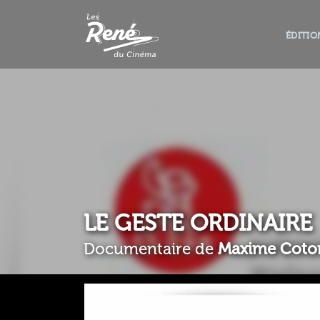
ÉDITIO
LE GESTE ORDINAIRE
Documentaire de
Maxime Coto