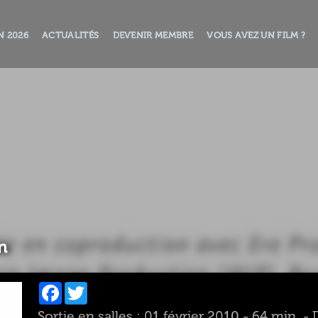
N 2026
ACTUALITÉS
DEVENIR MEMBRE
VOUS AVEZ UN FILM ?
n
Facebook
Twitter
Sortie en salles : 01 février 2010 - 64 min. 