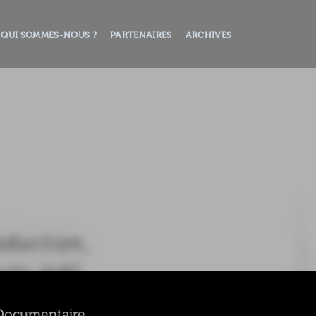
QUI SOMMES-NOUS ?
PARTENAIRES
ARCHIVES
- Documentaire