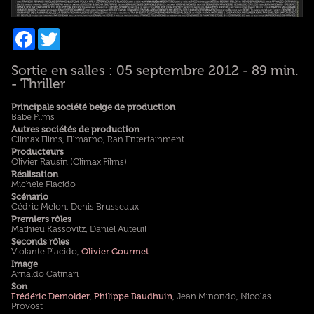
Facebook
Twitter
Sortie en salles : 05 septembre 2012 - 89 min.
- Thriller
Principale société belge de production
Babe Films
Autres sociétés de production
Climax Films, Filmarno, Ran Entertainment
Producteurs
Olivier Rausin (Climax Films)
Réalisation
Michele Placido
Scénario
Cédric Melon, Denis Brusseaux
Premiers rôles
Mathieu Kassovitz, Daniel Auteuil
Seconds rôles
Violante Placido,
Olivier Gourmet
Image
Arnaldo Catinari
Son
Frédéric Demolder
,
Philippe Baudhuin
, Jean Minondo, Nicolas
Provost