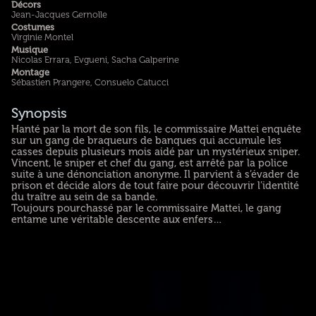
Décors
Jean-Jacques Gernolle
Costumes
Virginie Montel
Musique
Nicolas Errara, Evgueni, Sacha Galperine
Montage
Sébastien Prangere, Consuelo Catucci
Synopsis
Hanté par la mort de son fils, le commissaire Mattei enquête
sur un gang de braqueurs de banques qui accumule les
casses depuis plusieurs mois aidé par un mystérieux sniper.
Vincent, le sniper et chef du gang, est arrêté par la police
suite à une dénonciation anonyme. Il parvient à s’évader de
prison et décide alors de tout faire pour découvrir l’identité
du traître au sein de sa bande.
Toujours pourchassé par le commissaire Mattei, le gang
entame une véritable descente aux enfers…