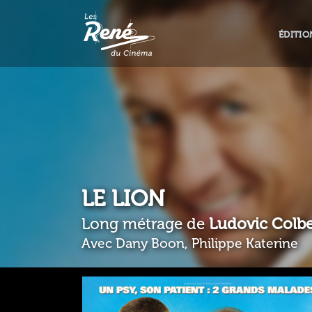
ÉDITIO
LE LION
Long métrage de
Ludovic Colb
Avec Dany Boon, Philippe Katerine