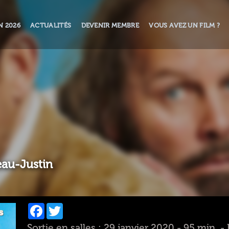
N 2026
ACTUALITÉS
DEVENIR MEMBRE
VOUS AVEZ UN FILM ?
eau-Justin
Facebook
Twitter
Sortie en salles : 29 janvier 2020 - 95 min. -