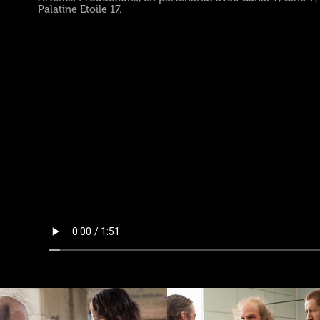
Palatine Etoile 17.