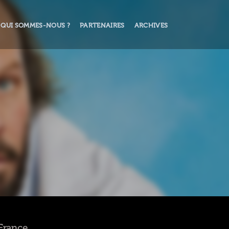
QUI SOMMES-NOUS ?
PARTENAIRES
ARCHIVES
 France