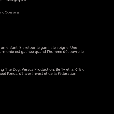
Eric Goessens
e un enfant. En retour le gamin le soigne. Une
l'harmonie est gachée quand l'homme découvre le
g The Dog, Versus Production, Be Tv et la RTBF.
eel Fonds, d'Inver Invest et de la Fédération