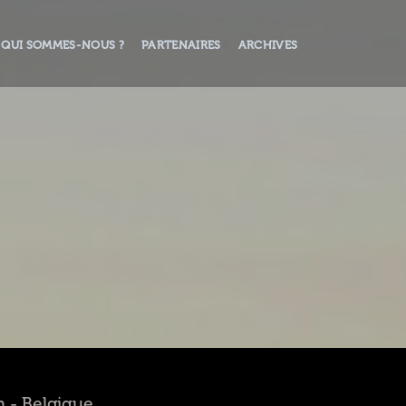
QUI SOMMES-NOUS ?
PARTENAIRES
ARCHIVES
on - Belgique