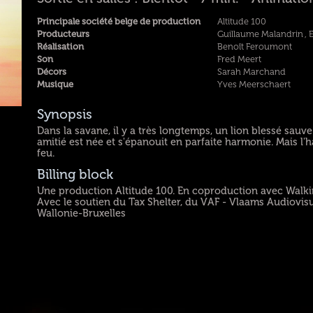
Principale société belge de production
Altitude 100
Producteurs
Guillaume Malandrin , 
Réalisation
Benoît Feroumont
Son
Fred Meert
Décors
Sarah Marchand
Musique
Yves Meerschaert
Synopsis
Dans la savane, il y a très longtemps, un lion blessé sauv
amitié est née et s'épanouit en parfaite harmonie. Mais 
feu.
Billing block
Une production Altitude 100. En coproduction avec Walkin
Avec le soutien du Tax Shelter, du VAF - Vlaams Audiovisu
Wallonie-Bruxelles