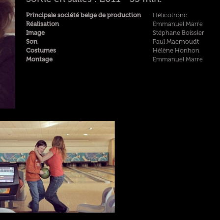
Principale société belge de production
Hélicotronc
Réalisation
Emmanuel Marre
Image
Stéphane Boissier
Son
Paul Maernoudt
Costumes
Hélène Honhon
Montage
Emmanuel Marre