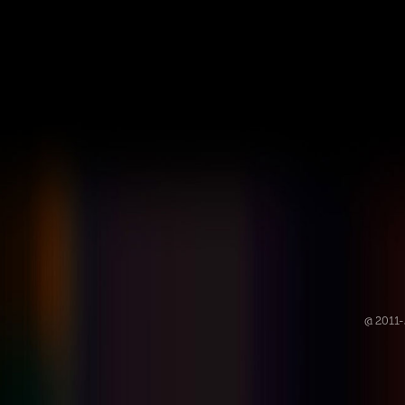
@ 2011