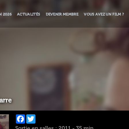
N 2026
ACTUALITÉS
DEVENIR MEMBRE
VOUS AVEZ UN FILM ?
arre
Facebook
Twitter
Sortie en salles : 2011 - 35 min.