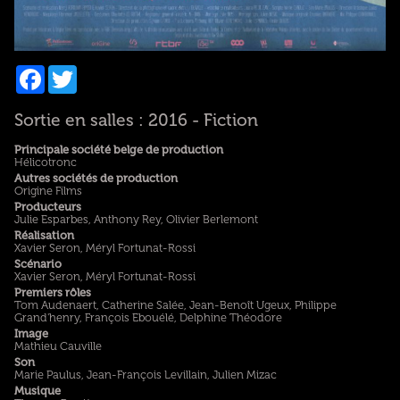
Facebook
Twitter
Sortie en salles : 2016 - Fiction
Principale société belge de production
Hélicotronc
Autres sociétés de production
Origine Films
Producteurs
Julie Esparbes, Anthony Rey, Olivier Berlemont
Réalisation
Xavier Seron, Méryl Fortunat-Rossi
Scénario
Xavier Seron, Méryl Fortunat-Rossi
Premiers rôles
Tom Audenaert, Catherine Salée, Jean-Benoît Ugeux, Philippe
Grand'henry, François Ebouélé, Delphine Théodore
Image
Mathieu Cauville
Son
Marie Paulus, Jean-François Levillain, Julien Mizac
Musique