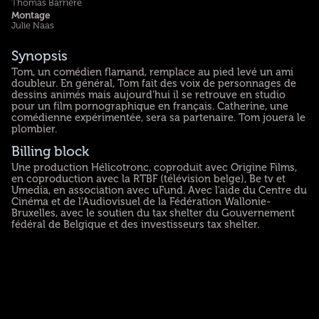
Thomas Barrière
Montage
Julie Naas
Synopsis
Tom, un comédien flamand, remplace au pied levé un ami
doubleur. En général, Tom fait des voix de personnages de
dessins animés mais aujourd'hui il se retrouve en studio
pour un film pornographique en français. Catherine, une
comédienne expérimentée, sera sa partenaire. Tom jouera le
plombier.
Billing block
Une production Hélicotronc, coproduit avec Origine Films,
en coproduction avec la RTBF (télévision belge), Be tv et
Umedia, en association avec uFund. Avec l'aide du Centre du
Cinéma et de l'Audiovisuel de la Fédération Wallonie-
Bruxelles, avec le soutien du tax shelter du Gouvernement
fédéral de Belgique et des investisseurs tax shelter.