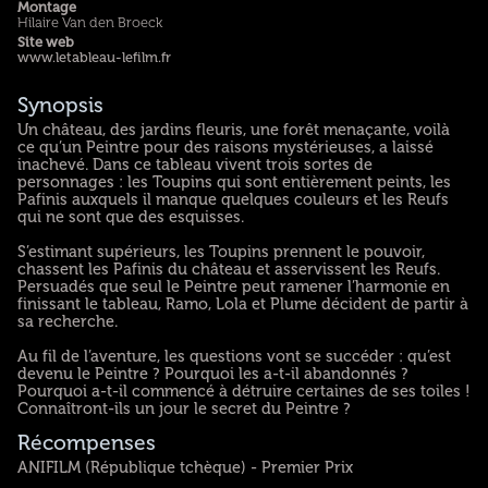
Montage
Hilaire Van den Broeck
Site web
www.letableau-lefilm.fr
Synopsis
Un château, des jardins fleuris, une forêt menaçante, voilà
ce qu’un Peintre pour des raisons mystérieuses, a laissé
inachevé. Dans ce tableau vivent trois sortes de
personnages : les Toupins qui sont entièrement peints, les
Pafinis auxquels il manque quelques couleurs et les Reufs
qui ne sont que des esquisses.
S’estimant supérieurs, les Toupins prennent le pouvoir,
chassent les Pafinis du château et asservissent les Reufs.
Persuadés que seul le Peintre peut ramener l’harmonie en
finissant le tableau, Ramo, Lola et Plume décident de partir à
sa recherche.
Au fil de l’aventure, les questions vont se succéder : qu’est
devenu le Peintre ? Pourquoi les a-t-il abandonnés ?
Pourquoi a-t-il commencé à détruire certaines de ses toiles !
Connaîtront-ils un jour le secret du Peintre ?
Récompenses
ANIFILM (République tchèque) - Premier Prix