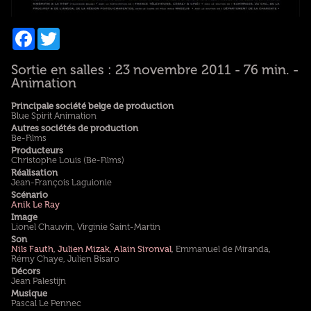
Facebook
Twitter
Sortie en salles : 23 novembre 2011 - 76 min. -
Animation
Principale société belge de production
Blue Spirit Animation
Autres sociétés de production
Be-Films
Producteurs
Christophe Louis (Be-Films)
Réalisation
Jean-François Laguionie
Scénario
Anik Le Ray
Image
Lionel Chauvin, Virginie Saint-Martin
Son
Nils Fauth
,
Julien Mizak
,
Alain Sironval
, Emmanuel de Miranda,
Rémy Chaye, Julien Bisaro
Décors
Jean Palestijn
Musique
Pascal Le Pennec