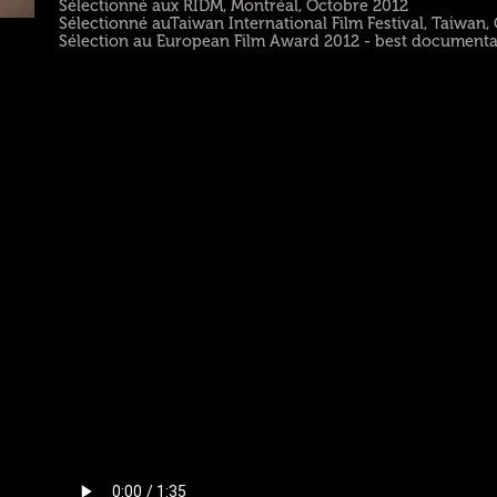
Sélectionné aux RIDM, Montréal, Octobre 2012
Sélectionné auTaiwan International Film Festival, Taiwan,
Sélection au European Film Award 2012 - best document