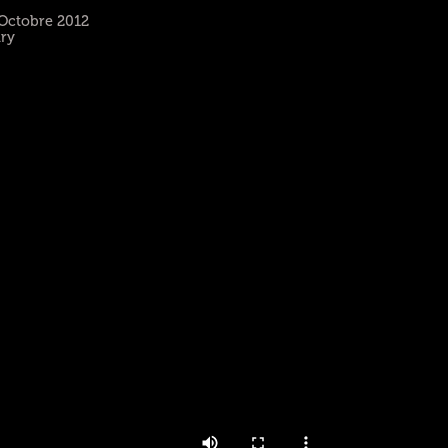
 Octobre 2012
ary