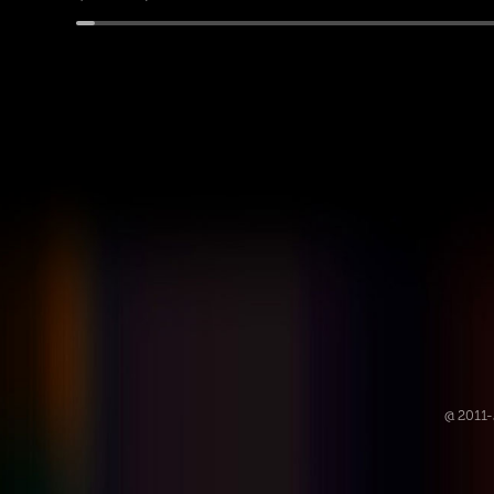
@ 2011