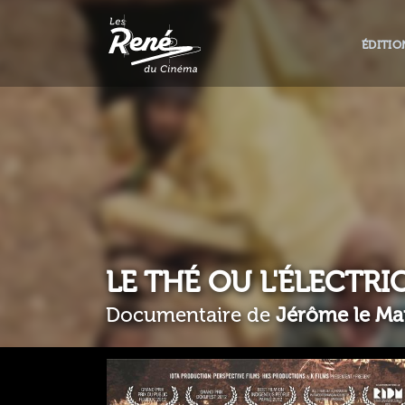
ÉDITIO
LE THÉ OU L'ÉLECTRI
Documentaire de
Jérôme le Ma