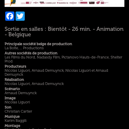
Facebook
Twitter
Sortie en salles : Bientôt - 26 min. - Animation
- Belgique
Principale société belge de production
La Boîte, ... Productions
Autres sociétés de production
Les Films du Nord, Nadasdy Film, Pictanovo Hauts-de-France, Shelter
Prod
Producteurs
Nicolas Liguori, Arnaud Demuynck, Nicolas Liguori et Arnaud
Demuynck
Réalisation
Nicolas Liguori, Arnaud Demuynck
Scénario
Arnaud Demuynck
Image
Nicolas Liguori
Son
Christian Cartier
Musique
Karim Baggili
Montage