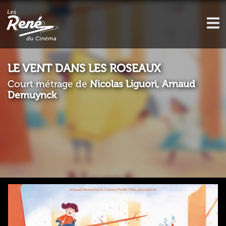
LE VENT DANS LES ROSEAUX
Court métrage de
Nicolas Liguori, Arnaud
Demuynck