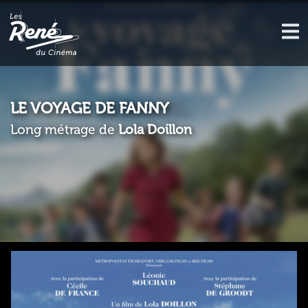
LE VOYAGE DE FANNY
Long métrage de
Lola Doillon