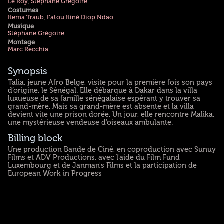
Le Roy
,
Stéphane Grégoire
Costumes
Kema Traub
,
Fatou Kiné Diop Ndao
Musique
Stéphane Grégoire
Montage
Marc Recchia
Synopsis
Talia, jeune Afro Belge, visite pour la première fois son pays
d’origine, le Sénégal. Elle débarque à Dakar dans la villa
luxueuse de sa famille sénégalaise espérant y trouver sa
grand-mère. Mais sa grand-mère est absente et la villa
devient vite une prison dorée. Un jour, elle rencontre Malika,
une mystérieuse vendeuse d’oiseaux ambulante.
Billing block
Une production Bande de Ciné, en coproduction avec Sunuy
Films et ADV Productions, avec l'aide du Film Fund
Luxembourg et de Janman's Films et la participation de
European Work in Progress