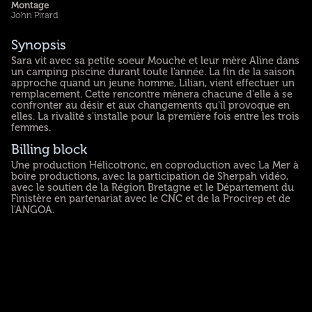
Montage
John Pirard
Synopsis
Sara vit avec sa petite soeur Mouche et leur mère Aline dans
un camping piscine durant toute l'année. La fin de la saison
approche quand un jeune homme, Lilian, vient effectuer un
remplacement. Cette rencontre mènera chacune d'elle à se
confronter au désir et aux changements qu'il provoque en
elles. La rivalité s'installe pour la première fois entre les trois
femmes.
Billing block
Une production Hélicotronc, en coproduction avec La Mer à
boire productions, avec la participation de Sherpah vidéo,
avec le soutien de la Région Bretagne et le Département du
Finistère en partenariat avec le CNC et de la Procirep et de
l'ANGOA.