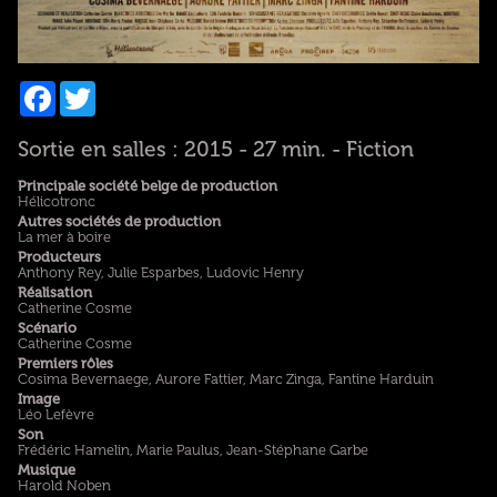
Facebook
Twitter
Sortie en salles : 2015 - 27 min. - Fiction
Principale société belge de production
Hélicotronc
Autres sociétés de production
La mer à boire
Producteurs
Anthony Rey, Julie Esparbes, Ludovic Henry
Réalisation
Catherine Cosme
Scénario
Catherine Cosme
Premiers rôles
Cosima Bevernaege, Aurore Fattier, Marc Zinga, Fantine Harduin
Image
Léo Lefèvre
Son
Frédéric Hamelin, Marie Paulus, Jean-Stéphane Garbe
Musique
Harold Noben