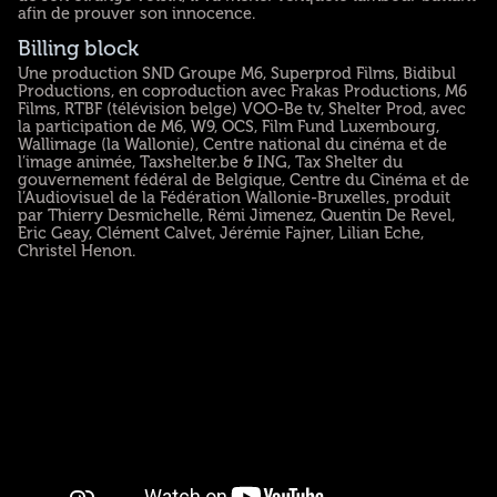
afin de prouver son innocence.
Billing block
Une production SND Groupe M6, Superprod Films, Bidibul
Productions, en coproduction avec Frakas Productions, M6
Films, RTBF (télévision belge) VOO-Be tv, Shelter Prod, avec
la participation de M6, W9, OCS, Film Fund Luxembourg,
Wallimage (la Wallonie), Centre national du cinéma et de
l’image animée, Taxshelter.be & ING, Tax Shelter du
gouvernement fédéral de Belgique, Centre du Cinéma et de
l’Audiovisuel de la Fédération Wallonie-Bruxelles, produit
par Thierry Desmichelle, Rémi Jimenez, Quentin De Revel,
Eric Geay, Clément Calvet, Jérémie Fajner, Lilian Eche,
Christel Henon.