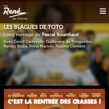
LES BLAGUES DE TOTO
Long métrage de
Pascal Bourdiaux
Avec Gavril Dartevelle, Guillaume de Tonquedec,
Ramzy Bedia, Anne Marivin, Pauline Clément