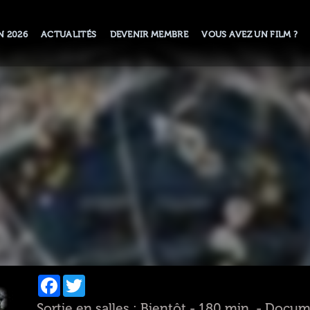
N 2026
ACTUALITÉS
DEVENIR MEMBRE
VOUS AVEZ UN FILM ?
Facebook
Twitter
Sortie en salles : Bientôt - 180 min. - Docu