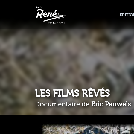
ÉDITIO
LES FILMS RÊVÉS
Documentaire de
Eric Pauwels