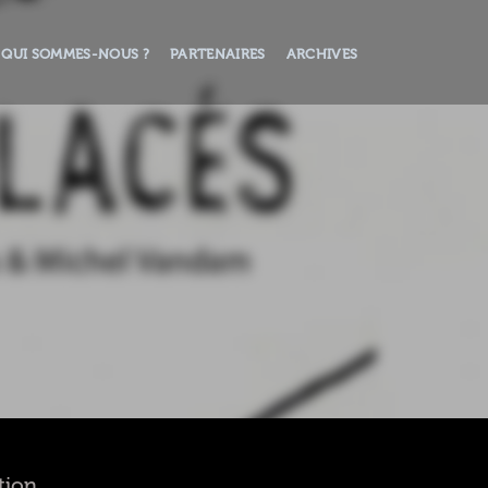
QUI SOMMES-NOUS ?
PARTENAIRES
ARCHIVES
tion