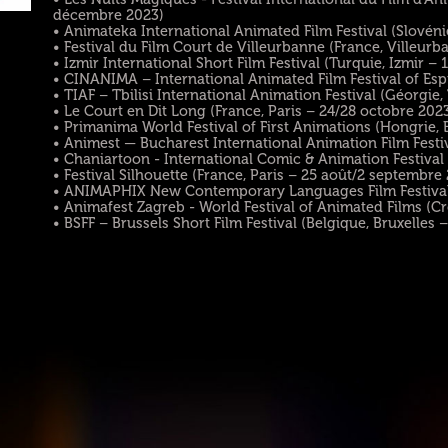
décembre 2023)
• Animateka International Animated Film Festival (Slové
• Festival du Film Court de Villeurbanne (France, Villeu
• Izmir International Short Film Festival (Turquie, Izmir 
• CINANIMA – International Animated Film Festival of Es
• TIAF – Tbilisi International Animation Festival (Géorgie
• Le Court en Dit Long (France, Paris – 24/28 octobre 202
• Primanima World Festival of First Animations (Hongrie,
• Animest — Bucharest International Animation Film Festi
• Chaniartoon - International Comic & Animation Festival 
• Festival Silhouette (France, Paris – 25 août/2 septembre
• ANIMAPHIX New Contemporary Languages Film Festival (It
• Animafest Zagreb - World Festival of Animated Films (Cr
• BSFF – Brussels Short Film Festival (Belgique, Bruxelles 