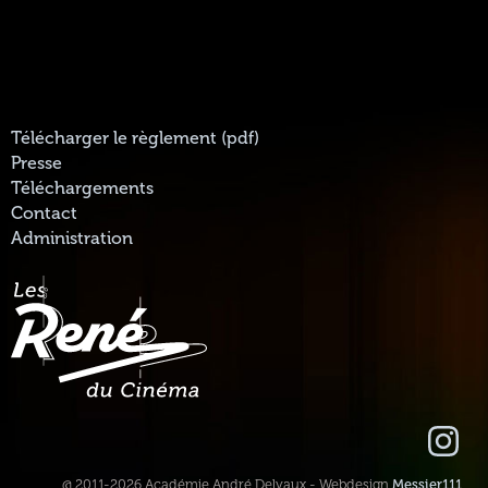
Télécharger le règlement (pdf)
Presse
Téléchargements
Contact
Administration
@ 2011-2026 Académie André Delvaux - Webdesign
Messier111