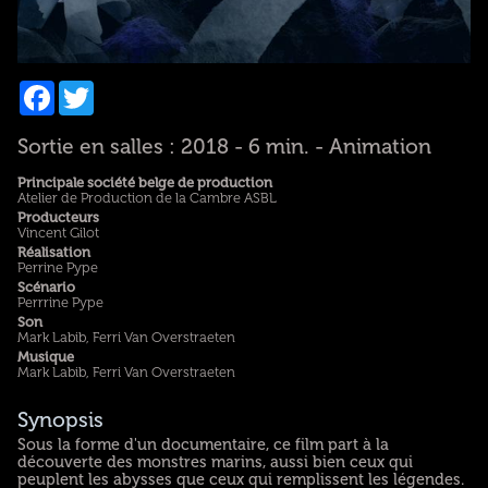
Facebook
Twitter
Sortie en salles : 2018 - 6 min. - Animation
Principale société belge de production
Atelier de Production de la Cambre ASBL
Producteurs
Vincent Gilot
Réalisation
Perrine Pype
Scénario
Perrrine Pype
Son
Mark Labib, Ferri Van Overstraeten
Musique
Mark Labib, Ferri Van Overstraeten
Synopsis
Sous la forme d'un documentaire, ce film part à la
découverte des monstres marins, aussi bien ceux qui
peuplent les abysses que ceux qui remplissent les légendes.