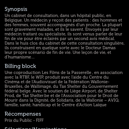
Synopsis
Un cabinet de consultation, dans un hôpital public, en
Belgique. Un médecin y reçoit des patients : des hommes et
des femmes, souvent accompagnés d’un proche. La plupart
sont gravement malades, et ils le savent. Envoyés par leur
médecin traitant ou spécialiste, ils sont venus parler de leur
fin de vie pour être éclairés par un second avis médical.
Dans le huis clos du cabinet de cette consultation singulière,
ils construisent en quelque sorte avec le Docteur Damas
leur propre scénario de fin de vie. Une leçon de vie, et
d’humanisme…
Billing block
Une coproduction Les Films de la Passerelle , en association
avec la RTBF, le WIP, produit avec l’aide du Centre du
Cinéma et de l’Audiovisuel de la Fédération Wallonie-
Bruxelles, de Wallimage, du Tax Shelter du Gouvernement
fédéral belge. Avec le soutien de Liège Airport, de Shelter
Prod, de Tax Shelter.be et de l’Association pour le Droit de
Mourir dans la Dignité, de Solidaris, de la Wallonie – AVIQ,
famille, santé, handicap et le Centre d’Action Laïque
Récompenses
Prix du Public - FIFF