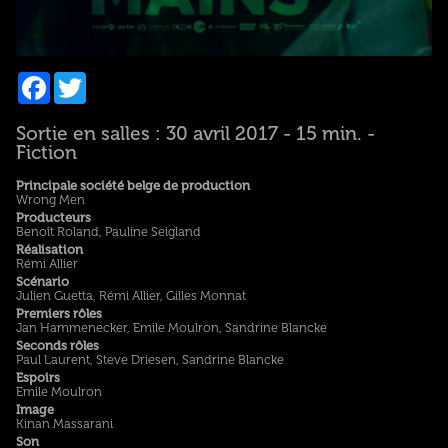
Facebook
Twitter
Sortie en salles : 30 avril 2017 - 15 min. -
Fiction
Principale société belge de production
Wrong Men
Producteurs
Benoît Roland, Pauline Seigland
Réalisation
Rémi Allier
Scénario
Julien Guetta, Rémi Allier, Gilles Monnat
Premiers rôles
Jan Hammenecker, Emile Moulron, Sandrine Blancke
Seconds rôles
Paul Laurent, Steve Driesen, Sandrine Blancke
Espoirs
Emile Moulron
Image
Kinan Massarani
Son