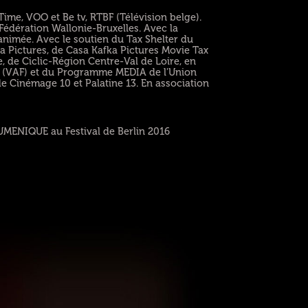
me, VOO et Be tv, RTBF (Télévision belge).
 Fédération Wallonie-Bruxelles. Avec la
animée. Avec le soutien du Tax Shelter du
a Pictures, de Casa Kafka Pictures Movie Tax
, de Ciclic-Région Centre-Val de Loire, en
e (VAF) et du Programme MEDIA de l'Union
de Cinémage 10 et Palatine 13. En association
UMENIQUE au Festival de Berlin 2016