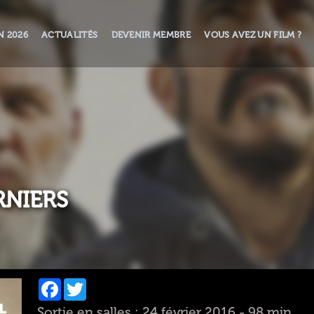
N 2026
ACTUALITÉS
DEVENIR MEMBRE
VOUS AVEZ UN FILM ?
RNIERS
Facebook
Twitter
Sortie en salles : 24 février 2016 - 98 min.