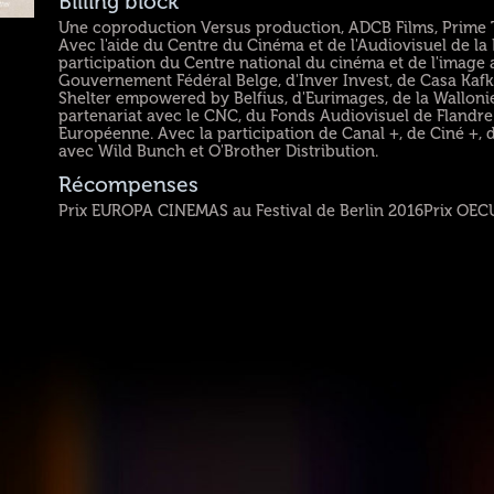
Billing block
Une coproduction Versus production, ADCB Films, Prime Ti
Avec l'aide du Centre du Cinéma et de l'Audiovisuel de la
participation du Centre national du cinéma et de l'image 
Gouvernement Fédéral Belge, d'Inver Invest, de Casa Kafk
Shelter empowered by Belfius, d'Eurimages, de la Wallonie
partenariat avec le CNC, du Fonds Audiovisuel de Flandr
Européenne. Avec la participation de Canal +, de Ciné +, 
avec Wild Bunch et O'Brother Distribution.
Récompenses
Prix EUROPA CINEMAS au Festival de Berlin 2016Prix OEC