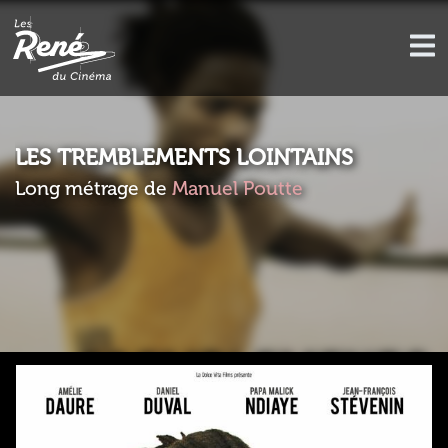
LES TREMBLEMENTS LOINTAINS
Long métrage de
Manuel Poutte