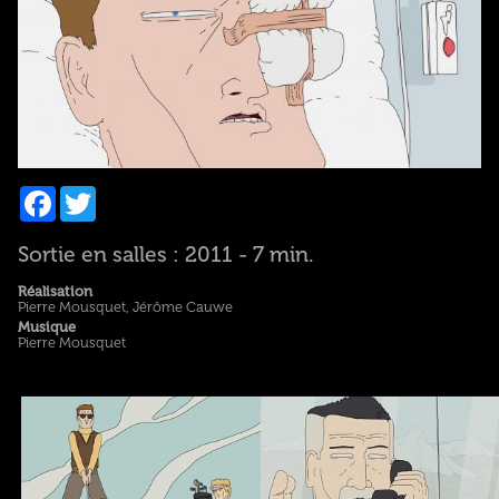
Facebook
Twitter
Sortie en salles : 2011 - 7 min.
Réalisation
Pierre Mousquet, Jérôme Cauwe
Musique
Pierre Mousquet