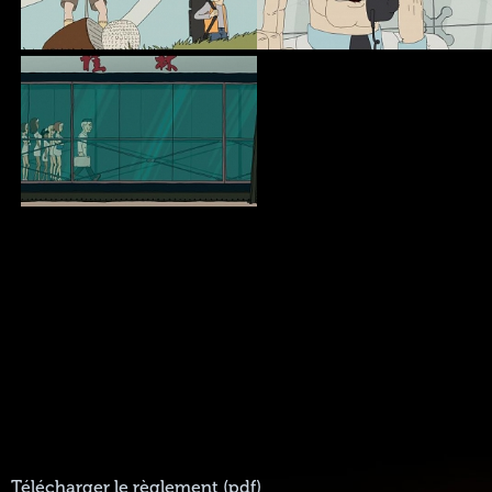
Télécharger le règlement (pdf)