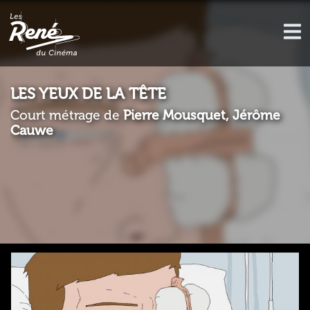
LES YEUX DE LA TÊTE
Court métrage de
Pierre Mousquet, Jérôme
Cauwe