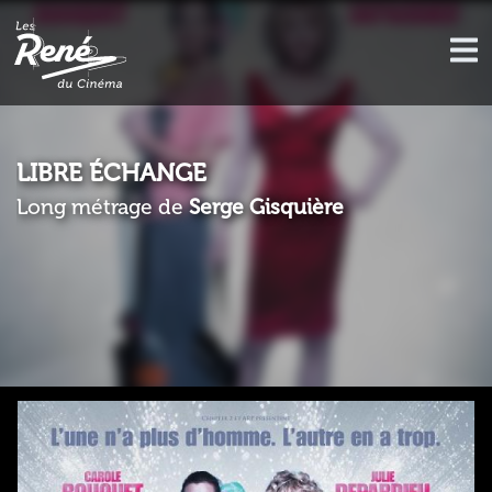
LIBRE ÉCHANGE
Long métrage de
Serge Gisquière