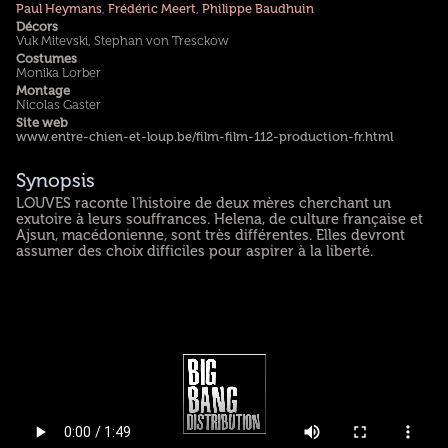
Paul Heymans
,
Frédéric Meert
,
Philippe Baudhuin
Décors
Vuk Mitevski, Stephan von Tresckow
Costumes
Monika Lorber
Montage
Nicolas Gaster
Site web
www.entre-chien-et-loup.be/film-film-112-production-fr.html
Synopsis
LOUVES raconte l’histoire de deux mères cherchant un
exutoire à leurs souffrances. Helena, de culture française et
Ajsun, macédonienne, sont très différentes. Elles devront
assumer des choix difficiles pour aspirer à la liberté.