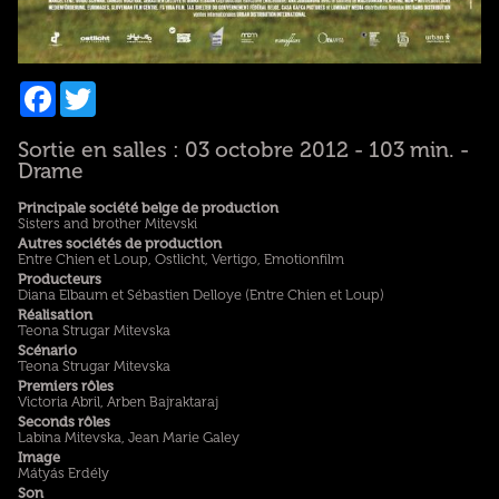
Facebook
Twitter
Sortie en salles : 03 octobre 2012 - 103 min. -
Drame
Principale société belge de production
Sisters and brother Mitevski
Autres sociétés de production
Entre Chien et Loup, Ostlicht, Vertigo, Emotionfilm
Producteurs
Diana Elbaum et Sébastien Delloye (Entre Chien et Loup)
Réalisation
Teona Strugar Mitevska
Scénario
Teona Strugar Mitevska
Premiers rôles
Victoria Abril, Arben Bajraktaraj
Seconds rôles
Labina Mitevska, Jean Marie Galey
Image
Mátyás Erdély
Son