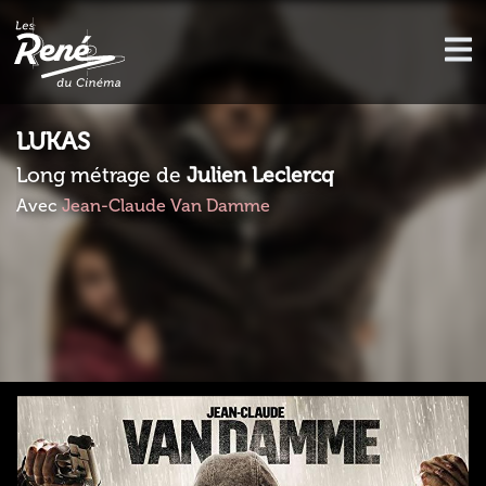
LUKAS
Long métrage de
Julien Leclercq
Avec
Jean-Claude Van Damme