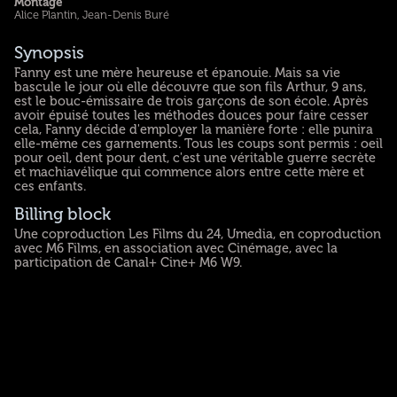
Montage
Alice Plantin, Jean-Denis Buré
Synopsis
Fanny est une mère heureuse et épanouie. Mais sa vie
bascule le jour où elle découvre que son fils Arthur, 9 ans,
est le bouc-émissaire de trois garçons de son école. Après
avoir épuisé toutes les méthodes douces pour faire cesser
cela, Fanny décide d'employer la manière forte : elle punira
elle-même ces garnements. Tous les coups sont permis : oeil
pour oeil, dent pour dent, c'est une véritable guerre secrète
et machiavélique qui commence alors entre cette mère et
ces enfants.
Billing block
Une coproduction Les Films du 24, Umedia, en coproduction
avec M6 Films, en association avec Cinémage, avec la
participation de Canal+ Cine+ M6 W9.