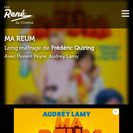
MA REUM
Long métrage de
Frédéric Quiring
Avec Florent Peyre, Audrey Lamy