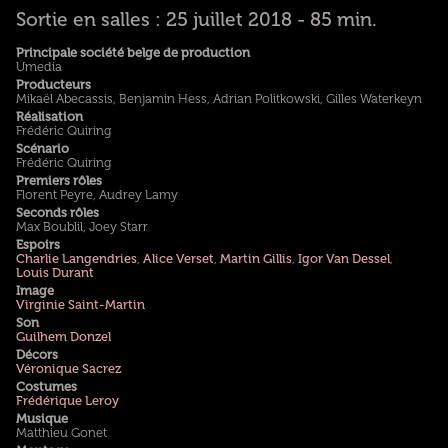
Sortie en salles : 25 juillet 2018 - 85 min.
Principale société belge de production
Umedia
Producteurs
Mikaël Abecassis, Benjamin Hess, Adrian Politkowski, Gilles Waterkeyn
Réalisation
Frédéric Quiring
Scénario
Frédéric Quiring
Premiers rôles
Florent Peyre, Audrey Lamy
Seconds rôles
Max Boublil, Joey Starr
Espoirs
Charlie Langendries
,
Alice Verset
,
Martin Gillis
,
Igor Van Dessel
,
Louis Durant
Image
Virginie Saint-Martin
Son
Guilhem Donzel
Décors
Véronique Sacrez
Costumes
Frédérique Leroy
Musique
Matthieu Gonet