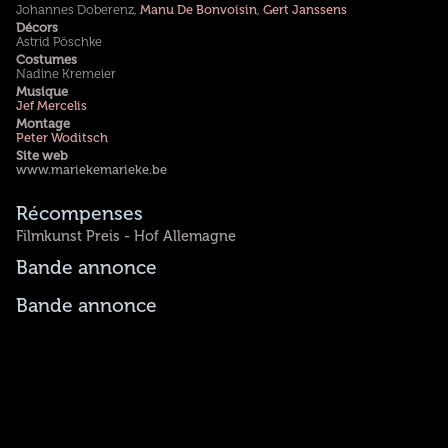
Johannes Doberenz,
Manu De Bonvoisin
,
Gert Janssens
Décors
Astrid Pöschke
Costumes
Nadine Kremeier
Musique
Jef Mercelis
Montage
Peter Woditsch
Site web
www.mariekemarieke.be
Récompenses
Filmkunst Preis - Hof Allemagne
Bande annonce
Bande annonce