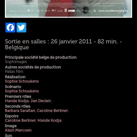
Facebook
Twitter
Sortie en salles : 26 janvier 2011 - 82 min. -
Belgique
Principale société belge de production
Sophimages
Autres sociétés de production
Pallas Film
Réalisation
Sophie Schoukens
Scénario
Sophie Schoukens
Premiers rôles
Hande Kodja
,
Jan Decleir
,
Seconds rôles
Barbara Sarafian
,
Caroline Berliner
,
Espoirs
Caroline Berliner
,
Hande Kodja
Image
Alain Marcoen
Son