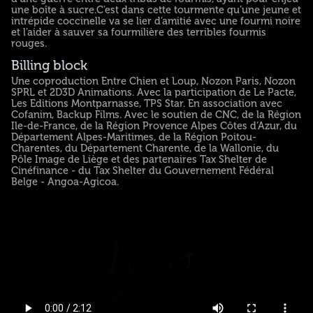
une boîte à sucre.C’est dans cette tourmente qu’une jeune et
intrépide coccinelle va se lier d’amitié avec une fourmi noire
et l’aider à sauver sa fourmilière des terribles fourmis
rouges.
Billing block
Une coproduction Entre Chien et Loup, Nozon Paris, Nozon
SPRL et 2D3D Animations. Avec la participation de Le Pacte,
Les Editions Montparnasse, TPS Star. En association avec
Cofanim, Backup Films. Avec le soutien de CNC, de la Région
Ile-de-France, de la Région Provence Alpes Côtes d’Azur, du
Département Alpes-Maritimes, de la Région Poitou-
Charentes, du Département Charente, de la Wallonie, du
Pôle Image de Liège et des partenaires Tax Shelter de
Cinéfinance - du Tax Shelter du Gouvernement Fédéral
Belge - Angoa-Agicoa.