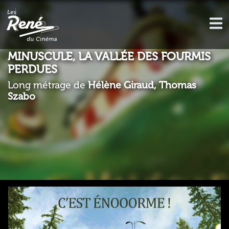
MINUSCULE, LA VALLÉE DES FOURMIS
PERDUES
Long métrage de
Hélène Giraud, Thomas
Szabo