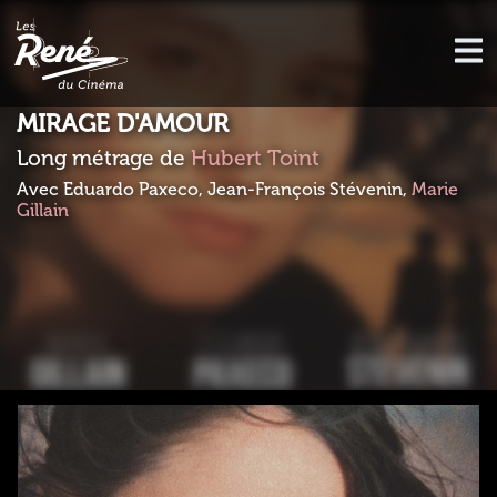
MIRAGE D'AMOUR
Long métrage de
Hubert Toint
Avec Eduardo Paxeco, Jean-François Stévenin,
Marie
Gillain