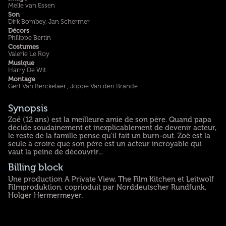
Melle van Essen
Son
Dirk Bombey, Jan Schermer
Décors
Philippe Bertin
Costumes
Valerie Le Roy
Musique
Harry De Wit
Montage
Gert Van Berckelaer , Joppe Van den Brande
Synopsis
Zoë (12 ans) est la meilleure amie de son père. Quand papa
décide soudainement et inexplicablement de devenir acteur,
le reste de la famille pense qu'il fait un burn-out. Zoë est la
seule à croire que son père est un acteur incroyable qui
vaut la peine de découvrir...
Billing block
Une production A Private View, The Film Kitchen et Leitwolf
Filmproduktion, coprioduit par Norddeutscher Rundfunk,
Holger Hermermeyer.