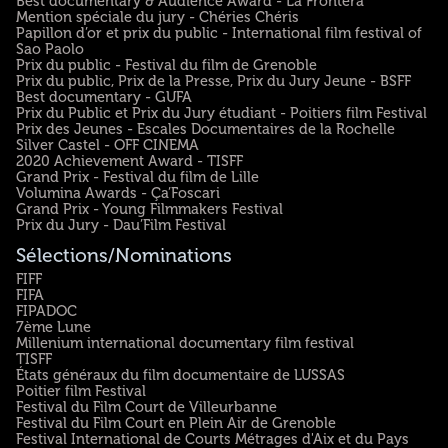
Best documentary & Audience Award - La Frontera
Mention spéciale du jury - Chéries Chéris
Papillon d’or et prix du public - International film festival of
Sao Paolo
Prix du public - Festival du film de Grenoble
Prix du public, Prix de la Presse, Prix du Jury Jeune - BSFF
Best documentary - GUFA
Prix du Public et Prix du Jury étudiant - Poitiers film Festival
Prix des Jeunes - Escales Documentaires de la Rochelle
Silver Castel - OFF CINEMA
2020 Achievement Award - TISFF
Grand Prix - Festival du film de Lille
Volumina Awards - Ça’Foscari
Grand Prix - Young Filmmakers Festival
Prix du Jury - Dau’Film Festival
Sélections/Nominations
FIFF
FIFA
FIPADOC
7ème Lune
Millenium international documentary film festival
TISFF
États généraux du film documentaire de LUSSAS
Poitier film Festival
Festival du Film Court de Villeurbanne
Festival du Film Court en Plein Air de Grenoble
Festival International de Courts Métrages d'Aix et du Pays