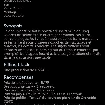
Julien De Keukeleire
Son
Victor Crestani
Montage
Léole Poubelle
Synopsis
Le documentaire fait le portrait d'une famille de Drag
Queens bruxelloises sur quatre générations lors d'une
soirée en loges. Au fur et à mesure que les traits masculins
se féminisent sous plusieurs couches de maquillage et
d'alcool, les cœurs s'ouvrent. Les sujets difficiles sont
abordés (le suicide, le coming out ou l'amour maternel, par
exemple), les blagues fusent et le choc générationnel s'invite
dans la discussion, inévitable
Billing block
Une production de l'INSAS.
Récompenses
Prix de la découverte - BAFF
Best documentary - Breedbeeld
Premier prix - Court Mais Trash
Prix du jury & Prix du public - Tels Quels Festivals
Prix du public - Festival du court en plein air de Grenoble
(CNC)