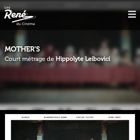
MOTHER'S
Court métrage de
Hippolyte Leibovici