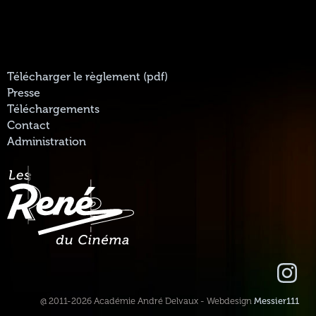
Télécharger le règlement (pdf)
Presse
Téléchargements
Contact
Administration
@ 2011-2026 Académie André Delvaux - Webdesign
Messier111