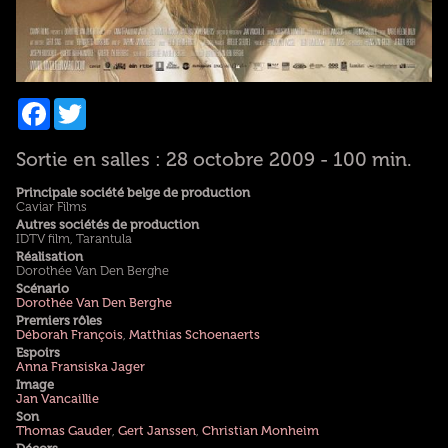
Facebook
Twitter
Sortie en salles : 28 octobre 2009 - 100 min.
Principale société belge de production
Caviar Films
Autres sociétés de production
IDTV film, Tarantula
Réalisation
Dorothée Van Den Berghe
Scénario
Dorothée Van Den Berghe
Premiers rôles
Déborah François
,
Matthias Schoenaerts
Espoirs
Anna Fransiska Jager
Image
Jan Vancaillie
Son
Thomas Gauder
,
Gert Janssen
,
Christian Monheim