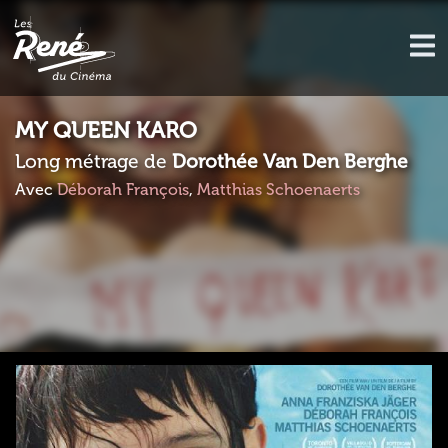
MY QUEEN KARO
Long métrage de
Dorothée Van Den Berghe
Avec
Déborah François
,
Matthias Schoenaerts