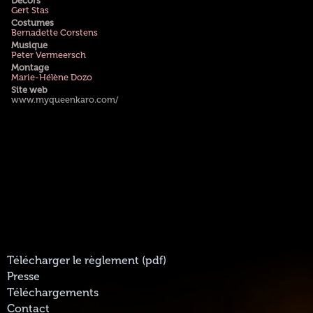
Décors
Gert Stas
Costumes
Bernadette Corstens
Musique
Peter Vermeersch
Montage
Marie-Hélène Dozo
Site web
www.myqueenkaro.com/
Télécharger le règlement (pdf)
Presse
Téléchargements
Contact