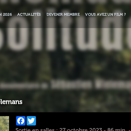
N 2026
ACTUALITÉS
DEVENIR MEMBRE
VOUS AVEZ UN FILM ?
elemans
Facebook
Twitter
Sortie en salles : 27 octobre 2023 - 86 min.