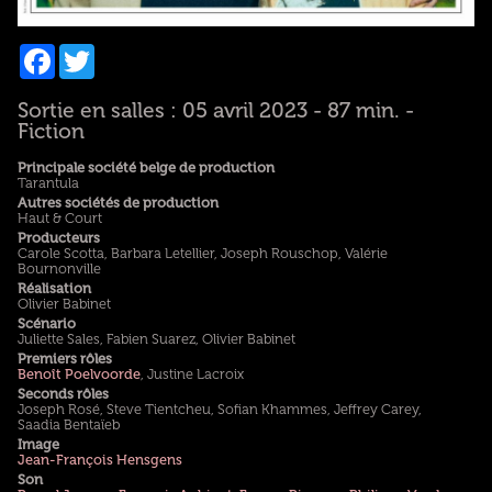
Facebook
Twitter
Sortie en salles : 05 avril 2023 - 87 min. -
Fiction
Principale société belge de production
Tarantula
Autres sociétés de production
Haut & Court
Producteurs
Carole Scotta, Barbara Letellier, Joseph Rouschop, Valérie
Bournonville
Réalisation
Olivier Babinet
Scénario
Juliette Sales, Fabien Suarez, Olivier Babinet
Premiers rôles
Benoît Poelvoorde
, Justine Lacroix
Seconds rôles
Joseph Rosé, Steve Tientcheu, Sofian Khammes, Jeffrey Carey,
Saadia Bentaïeb
Image
Jean-François Hensgens
Son