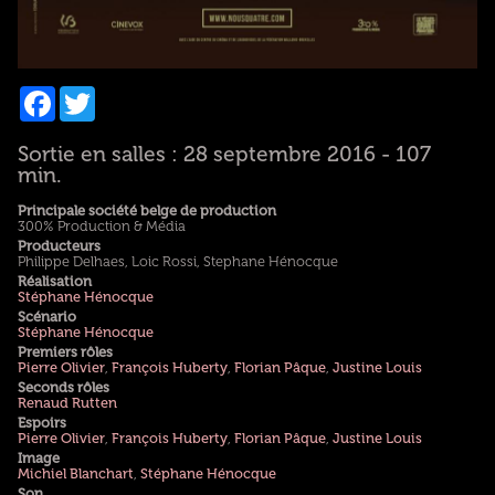
Facebook
Twitter
Sortie en salles : 28 septembre 2016 - 107
min.
Principale société belge de production
300% Production & Média
Producteurs
Philippe Delhaes, Loic Rossi, Stephane Hénocque
Réalisation
Stéphane Hénocque
Scénario
Stéphane Hénocque
Premiers rôles
Pierre Olivier
,
François Huberty
,
Florian Pâque
,
Justine Louis
Seconds rôles
Renaud Rutten
Espoirs
Pierre Olivier
,
François Huberty
,
Florian Pâque
,
Justine Louis
Image
Michiel Blanchart
,
Stéphane Hénocque
Son