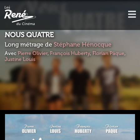
NOUS QUATRE
Long métrage de
Stéphane Hénocque
Avec
Pierre Olivier
,
François Huberty
,
Florian Pâque
,
Justine Louis