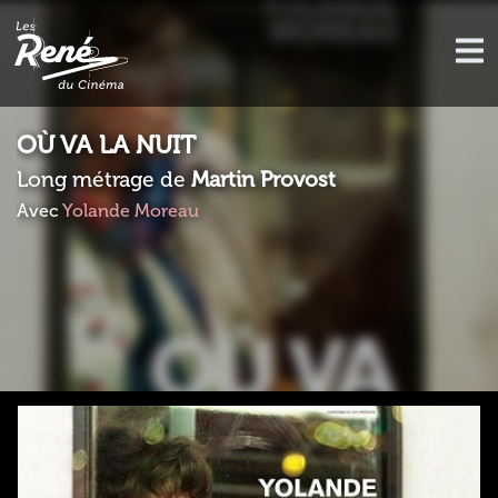
OÙ VA LA NUIT
Long métrage de
Martin Provost
Avec
Yolande Moreau