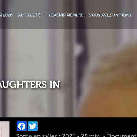
N 2026
ACTUALITÉS
DEVENIR MEMBRE
VOUS AVEZ UN FILM ?
AUGHTERS IN
Facebook
Twitter
Sortie en salles : 2023 - 28 min. - Document