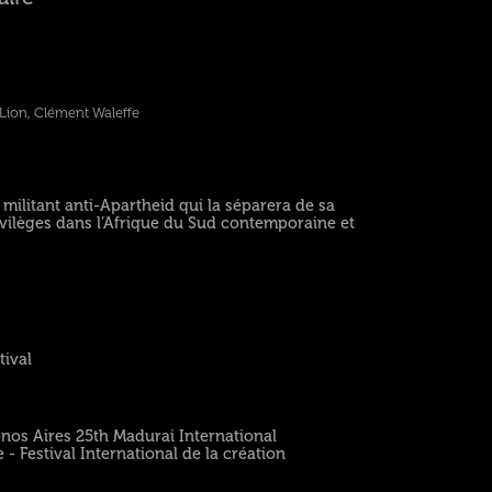
 Lion, Clément Waleffe
 militant anti-Apartheid qui la séparera de sa
ivilèges dans l’Afrique du Sud contemporaine et
tival
nos Aires 25th Madurai International
 Festival International de la création