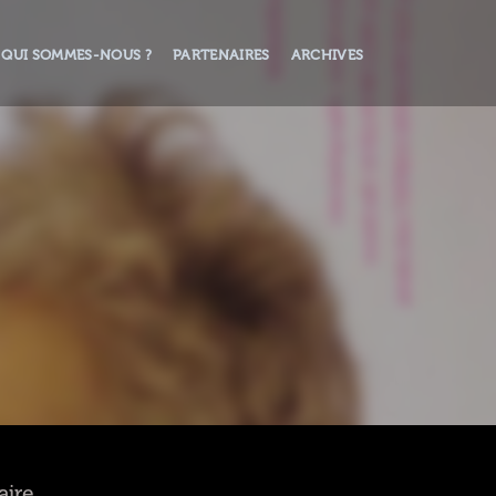
QUI SOMMES-NOUS ?
PARTENAIRES
ARCHIVES
aire