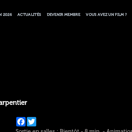
N 2026
ACTUALITÉS
DEVENIR MEMBRE
VOUS AVEZ UN FILM ?
arpentier
Facebook
Twitter
Sortie en salles : Bientôt - 8 min. - Animatio