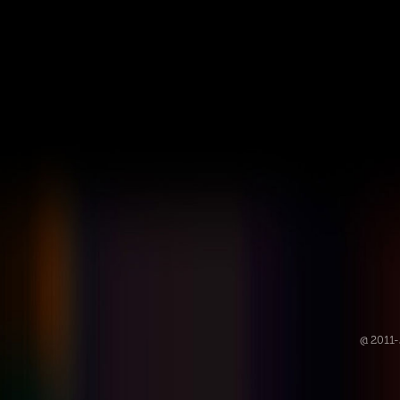
@ 2011