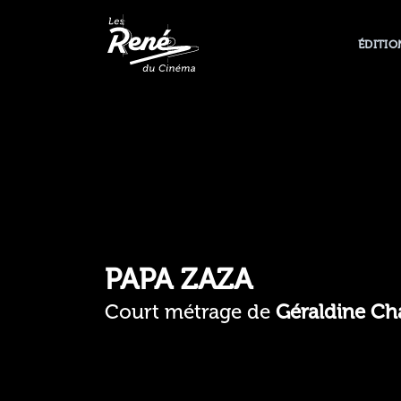
ÉDITIO
PAPA ZAZA
Court métrage de
Géraldine Ch