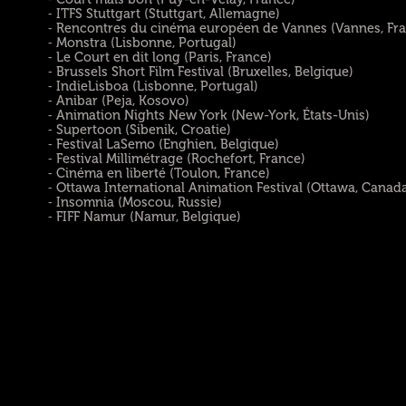
⁃ ITFS Stuttgart (Stuttgart, Allemagne)
⁃ Rencontres du cinéma européen de Vannes (Vannes, Fr
⁃ Monstra (Lisbonne, Portugal)
⁃ Le Court en dit long (Paris, France)
⁃ Brussels Short Film Festival (Bruxelles, Belgique)
⁃ IndieLisboa (Lisbonne, Portugal)
⁃ Anibar (Peja, Kosovo)
⁃ Animation Nights New York (New-York, États-Unis)
⁃ Supertoon (Sibenik, Croatie)
⁃ Festival LaSemo (Enghien, Belgique)
⁃ Festival Millimétrage (Rochefort, France)
⁃ Cinéma en liberté (Toulon, France)
⁃ Ottawa International Animation Festival (Ottawa, Canad
⁃ Insomnia (Moscou, Russie)
⁃ FIFF Namur (Namur, Belgique)