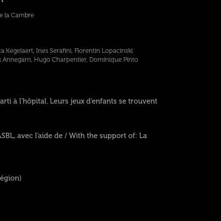
de la Cambre
 Kegelaert, Ines Serafini, Florentin Lopacinski
k Annegarn, Hugo Charpentier, Dominique Pinto
arti à l’hôpital. Leurs jeux d’enfants se trouvent
BL, avec l’aide de / With the support of: La
Région)