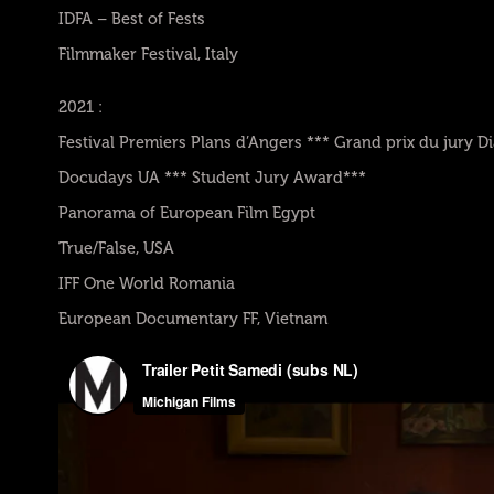
IDFA – Best of Fests
Filmmaker Festival, Italy
2021 :
Festival Premiers Plans d’Angers *** Grand prix du jury D
Docudays UA *** Student Jury Award***
Panorama of European Film Egypt
True/False, USA
IFF One World Romania
European Documentary FF, Vietnam