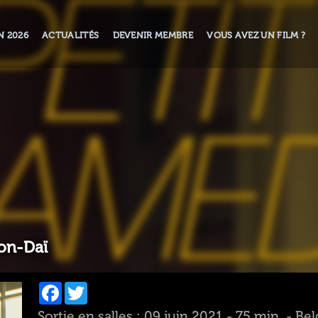
N 2026
ACTUALITÉS
DEVENIR MEMBRE
VOUS AVEZ UN FILM ?
on-Daï
Facebook
Twitter
Sortie en salles : 09 juin 2021 - 75 min. - Be