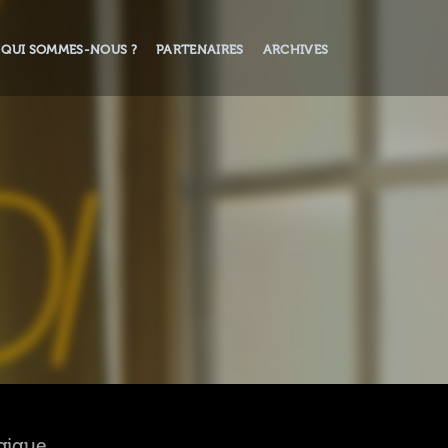
QUI SOMMES-NOUS ?
PARTENAIRES
ARCHIVES
lgique