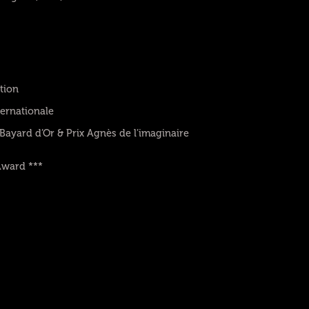
ition
ternationale
Bayard d’Or & Prix Agnès de l’imaginaire
Award ***