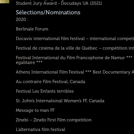
Student Jury Award - Docudays UA (2021)
Sélections/Nominations
2020 :
Berlinale Forum
Docaviv international film festival – international compet
Festival de cinéma de la ville de Québec – compétition in
Festival International du Film Francophone de Namur *** 
égalitaire ***
Athens International Film Festival *** Best Documentary 
Au contraire Film Festival, Canada
Festival Les Enfants terribles
St. John’s International Women’s FF, Canada
Message to man FF
Zinebi – Zinebi First Film competition
L’alternativa film festival