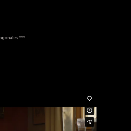
iagonales ***