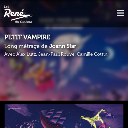
PETIT VAMPIRE
Long métrage de
Joann Sfar
Avec Alex Lutz, Jean-Paul Rouve, Camille Cottin