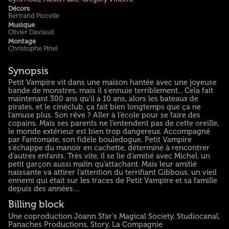
Décors
Bertrand Piocelle
Musique
Olivier Daviaud
Montage
Christophe Pinel
Synopsis
Petit Vampire vit dans une maison hantée avec une joyeuse
bande de monstres, mais il s’ennuie terriblement... Cela fait
maintenant 300 ans qu’il a 10 ans, alors les bateaux de
pirates, et le cinéclub, ça fait bien longtemps que ça ne
l’amuse plus. Son rêve ? Aller à l’école pour se faire des
copains. Mais ses parents ne l’entendent pas de cette oreille,
le monde extérieur est bien trop dangereux. Accompagné
par Fantomate, son fidèle bouledogue, Petit Vampire
s’échappe du manoir en cachette, déterminé à rencontrer
d’autres enfants. Très vite, il se lie d’amitié avec Michel, un
petit garçon aussi malin qu’attachant. Mais leur amitié
naissante va attirer l’attention du terrifiant Gibbous, un vieil
ennemi qui était sur les traces de Petit Vampire et sa famille
depuis des années…
Billing block
Une coproduction Joann Sfar's Magical Society, Studiocanal,
Panaches Productions, Story, La Compagnie