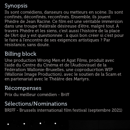
Synopsis
Ils sont comédiens, danseurs ou metteurs en scène. Ils sont
confinés, déconfinés, reconfinés. Ensemble, ils jouent
Phèdre de Jean Racine. Ce film est une véritable immersion
dans une troupe théâtrale désireuse d’être, malgré tout. À
travers Phèdre et les siens, c’est aussi l’histoire de la place
de l’Art qui y est questionnée : à quoi bon créer si c’est pour
le faire à l’encontre de ses exigences artistiques ? Par
résistance, sans doute.
Billing block
Une production Wrong Men et Agat Films, produit avec
l’aide du Centre du Cinéma et de l'Audiovisuel de la
Fédération Wallonie-Bruxelles, une coproducrtion WIP
(Wallonie Image Production), avec le soutien de la Scam et
en partenariat avec le Théâtre des Martyrs.
Récompenses
Prix du meilleur comédien - Briff
Sélections/Nominations
BRIFF - Brussels international film festival (septembre 2021)