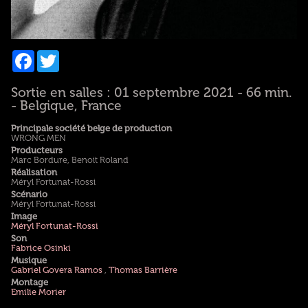
Facebook
Twitter
Sortie en salles : 01 septembre 2021 - 66 min.
- Belgique, France
Principale société belge de production
WRONG MEN
Producteurs
Marc Bordure, Benoit Roland
Réalisation
Méryl Fortunat-Rossi
Scénario
Méryl Fortunat-Rossi
Image
Méryl Fortunat-Rossi
Son
Fabrice Osinki
Musique
Gabriel Govera Ramos
,
Thomas Barrière
Montage
Emilie Morier