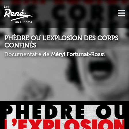
PHÈDRE OU L'EXPLOSION DES CORPS
CONFINÉS
Documentaire de
Méryl Fortunat-Rossi