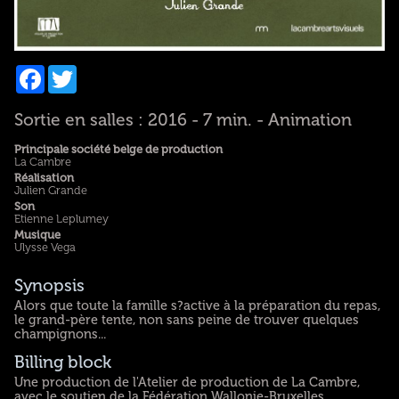
Facebook
Twitter
Sortie en salles : 2016 - 7 min. - Animation
Principale société belge de production
La Cambre
Réalisation
Julien Grande
Son
Etienne Leplumey
Musique
Ulysse Vega
Synopsis
Alors que toute la famille s?active à la préparation du repas,
le grand-père tente, non sans peine de trouver quelques
champignons...
Billing block
Une production de l'Atelier de production de La Cambre,
avec le soutien de la Fédération Wallonie-Bruxelles.