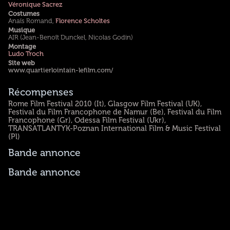
Véronique Sacrez
Costumes
Anaïs Romand,
Florence Scholtes
Musique
AIR (Jean-Benoît Dunckel, Nicolas Godin)
Montage
Ludo Troch
Site web
www.quartierlointain-lefilm.com/
Récompenses
Rome Film Festival 2010 (It), Glasgow Film Festival (UK),
Festival du Film Francophone de Namur (Be), Festival du Film
Francophone (Gr), Odessa Film Festival (Ukr),
TRANSATLANTYK-Poznan International Film & Music Festival
(Pl)
Bande annonce
Bande annonce