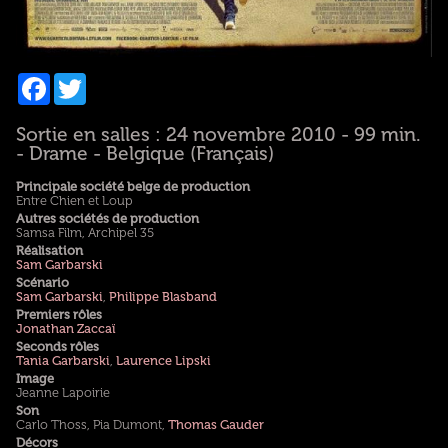
Facebook
Twitter
Sortie en salles : 24 novembre 2010 - 99 min.
- Drame - Belgique (Français)
Principale société belge de production
Entre Chien et Loup
Autres sociétés de production
Samsa Film, Archipel 35
Réalisation
Sam Garbarski
Scénario
Sam Garbarski
,
Philippe Blasband
Premiers rôles
Jonathan Zaccaï
Seconds rôles
Tania Garbarski
,
Laurence Lipski
Image
Jeanne Lapoirie
Son
Carlo Thoss, Pia Dumont,
Thomas Gauder
Décors