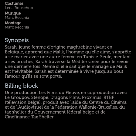
Costumes
Lena Rouschop
Musique
Marc Recchia
Montage
Marc Recchia
Synopsis
Sarah, jeune femme d'origine maghrébine vivant en
Belgique, apprend que Malik, l'homme qu'elle aime, s'apprête
à se marier avec une autre femme en Tunisie. Seule, mentant
à ses proches, Sarah traverse la Méditerranée pour le revoir
une dernière fois. Même si elle sait que le mariage de Malik
est inévitable, Sarah est déterminée à vivre jusqu'au bout
l'amour qu'ils se sont porté.
Billing block
Une production Les Films du Fleuve, en coproduction avec
Le Groupov, Sténopé, Dragons Films, Proximus, RTBF
(télévision belge), produit avec l'aide du Centre du Cinéma
et de l'Audiovisuel de la Fédération Wallonie-Bruxelles, du
tax shelter du Gouvernement fédéral belge et de
Cinéfinance Tax Shelter.