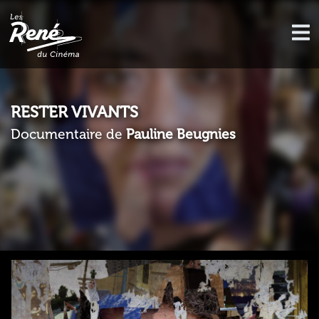
RESTER VIVANTS
Documentaire de
Pauline Beugnies