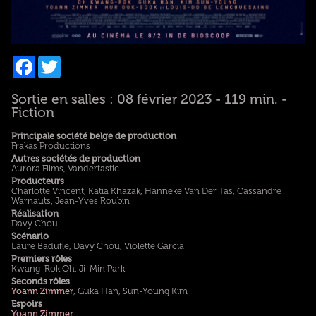
Facebook
Twitter
Sortie en salles : 08 février 2023 - 119 min. -
Fiction
Principale société belge de production
Frakas Productions
Autres sociétés de production
Aurora Films, Vandertastic
Producteurs
Charlotte Vincent, Katia Khazak, Hanneke Van Der Tas, Cassandre
Warnauts, Jean-Yves Roubin
Réalisation
Davy Chou
Scénario
Laure Badufle, Davy Chou, Violette Garcia
Premiers rôles
Kwang-Rok Oh, Ji-Min Park
Seconds rôles
Yoann Zimmer
, Guka Han, Sun-Young Kim
Espoirs
Yoann Zimmer