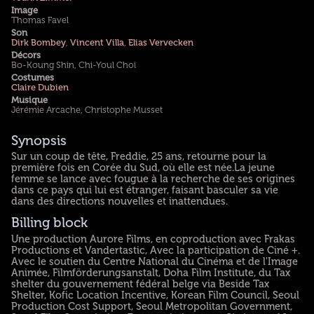
Image
Thomas Favel
Son
Dirk Bombey
,
Vincent Villa
,
Elias Vervecken
Décors
Bo-Koung Shin, Chi-Youl Choi
Costumes
Claire Dubien
Musique
Jérémie Arcache, Christophe Musset
Synopsis
Sur un coup de tête, Freddie, 25 ans, retourne pour la
première fois en Corée du Sud, où elle est née.La jeune
femme se lance avec fougue à la recherche de ses origines
dans ce pays qui lui est étranger, faisant basculer sa vie
dans des directions nouvelles et inattendues.
Billing block
Une production Aurore Films, en coproduction avec Frakas
Productions et Vandertastic, Avec la participation de Ciné +.
Avec le soutien du Centre National du Cinéma et de l'Image
Animée, Filmförderungsanstalt, Doha Film Institute, du Tax
shelter du gouvernement fédéral belge via Beside Tax
Shelter, Kofic Location Incentive, Korean Film Council, Seoul
Production Cost Support, Seoul Metropolitan Government,