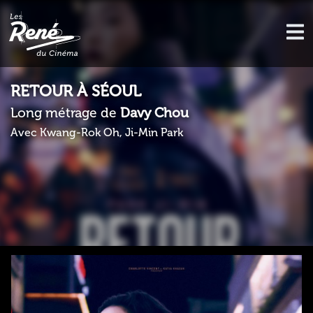
RETOUR À SÉOUL
Long métrage de
Davy Chou
Avec Kwang-Rok Oh, Ji-Min Park