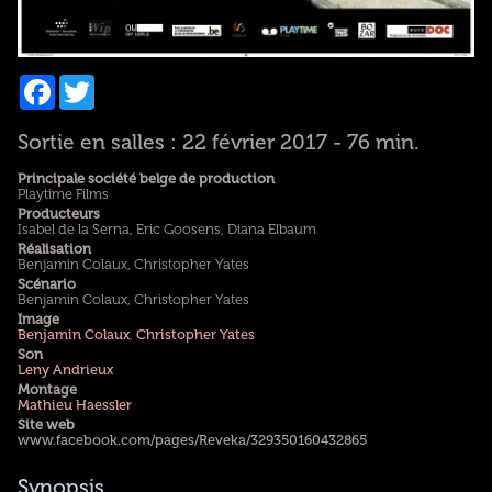
Facebook
Twitter
Sortie en salles : 22 février 2017 - 76 min.
Principale société belge de production
Playtime Films
Producteurs
Isabel de la Serna, Eric Goosens, Diana Elbaum
Réalisation
Benjamin Colaux, Christopher Yates
Scénario
Benjamin Colaux, Christopher Yates
Image
Benjamin Colaux
,
Christopher Yates
Son
Leny Andrieux
Montage
Mathieu Haessler
Site web
www.facebook.com/pages/Reveka/329350160432865
Synopsis