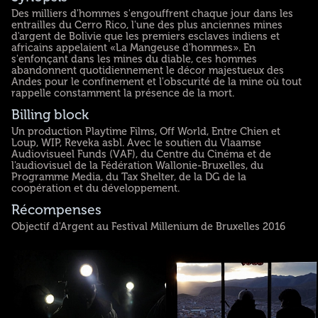
Des milliers d'hommes s'engouffrent chaque jour dans les
entrailles du Cerro Rico, l'une des plus anciennes mines
d'argent de Bolivie que les premiers esclaves indiens et
africains appelaient «La Mangeuse d'hommes». En
s'enfonçant dans les mines du diable, ces hommes
abandonnent quotidiennement le décor majestueux des
Andes pour le confinement et l'obscurité de la mine où tout
rappelle constamment la présence de la mort.
Billing block
Un production Playtime Films, Off World, Entre Chien et
Loup, WIP, Reveka asbl. Avec le soutien du Vlaamse
Audiovisueel Funds (VAF), du Centre du Cinéma et de
l'audiovisuel de la Fédération Wallonie-Bruxelles, du
Programme Media, du Tax Shelter, de la DG de la
coopération et du développement.
Récompenses
Objectif d'Argent au Festival Millenium de Bruxelles 2016