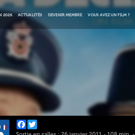
N 2026
ACTUALITÉS
DEVENIR MEMBRE
VOUS AVEZ UN FILM ?
Facebook
Twitter
Sortie en salles : 26 janvier 2011 - 108 min.