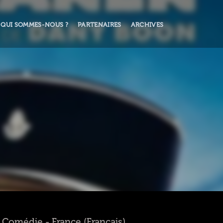
QUI SOMMES-NOUS ?
PARTENAIRES
ARCHIVES
 - Comédie - France (Français)