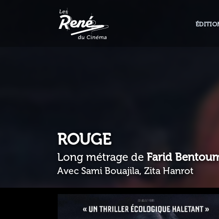
ÉDITIO
ROUGE
Long métrage de
Farid Bentou
Avec Sami Bouajila, Zita Hanrot