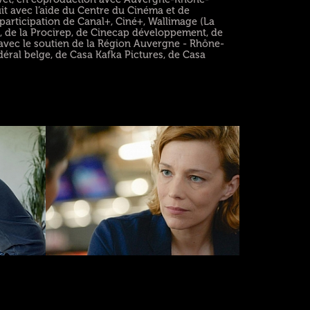
uit avec l’aide du Centre du Cinéma et de
a participation de Canal+, Ciné+, Wallimage (La
, de la Procirep, de Cinecap développement, de
 avec le soutien de la Région Auvergne - Rhône-
éral belge, de Casa Kafka Pictures, de Casa