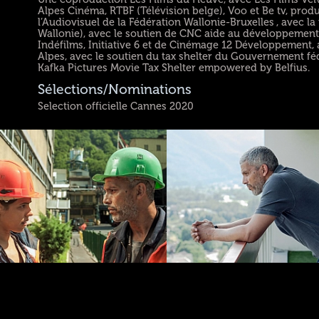
Alpes Cinéma, RTBF (Télévision belge), Voo et Be tv, prod
l’Audiovisuel de la Fédération Wallonie-Bruxelles , avec l
Wallonie), avec le soutien de CNC aide au développement
Indéfilms, Initiative 6 et de Cinémage 12 Développement,
Alpes, avec le soutien du tax shelter du Gouvernement féd
Kafka Pictures Movie Tax Shelter empowered by Belfius.
Sélections/Nominations
Selection officielle Cannes 2020