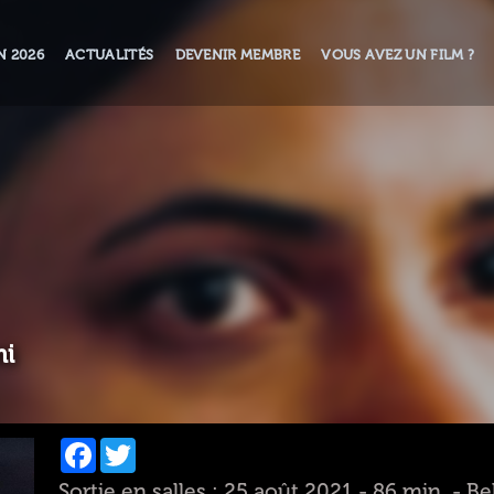
N 2026
ACTUALITÉS
DEVENIR MEMBRE
VOUS AVEZ UN FILM ?
mi
Facebook
Twitter
Sortie en salles : 25 août 2021 - 86 min. - B